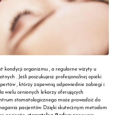
tnych . Jeśli poszukujesz profesjonalnej opieki
spertów , którzy zapewnią odpowiednie zabiegi i
a wielu cenionych lekarzy oferujących
entrum stomatologicznego może prowadzić do
ymagania pacjentów. Dzięki skutecznym metodom