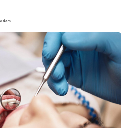
Radom