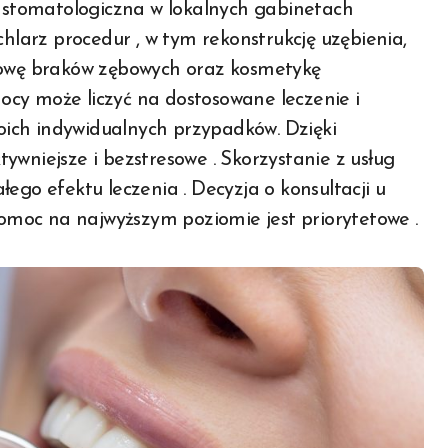
a stomatologiczna w lokalnych gabinetach
arz procedur , w tym rekonstrukcję uzębienia,
udowę braków zębowych oraz kosmetykę
cy może liczyć na dostosowane leczenie i
ich indywidualnych przypadków. Dzięki
ywniejsze i bezstresowe . Skorzystanie z usług
ego efektu leczenia . Decyzja o konsultacji u
moc na najwyższym poziomie jest priorytetowe .