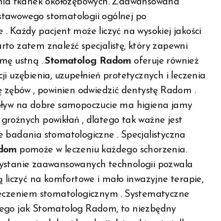
zenia tkanek okołozębowych. Zaawansowana
stawowego stomatologii ogólnej po
. Każdy pacjent może liczyć na wysokiej jakości
to zatem znaleźć specjalistę, który zapewni
amę ustną .
Stomatolog Radom
oferuje również
i uzębienia, uzupełnień protetycznych i leczenia
ę zębów , powinien odwiedzić dentystę Radom .
wpływ na dobre samopoczucie ma higiena jamy
groźnych powikłań , dlatego tak ważne jest
e badania stomatologiczne . Specjalistyczna
adom
pomoże w leczeniu każdego schorzenia.
zystanie zaawansowanych technologii pozwala
ą liczyć na komfortowe i mało inwazyjne terapie,
 leczeniem stomatologicznym . Systematyczne
iego jak Stomatolog Radom, to niezbędny