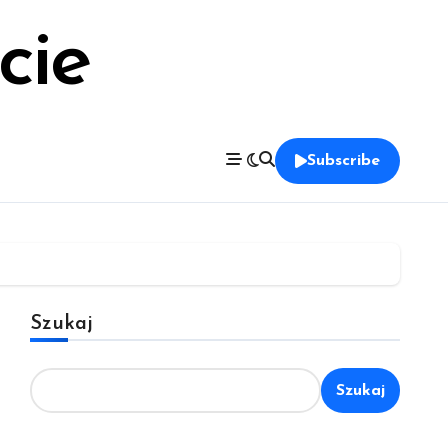
cie
Subscribe
Szukaj
Szukaj