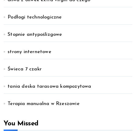
oliwa z oliwek extra virgin do czego
Podłogi technologiczne
Stopnie antypoślizgowe
strony internetowe
Świeca 7 czakr
tania deska tarasowa kompozytowa
Terapia manualna w Rzeszowie
You Missed