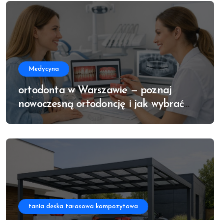
Medycyna
ortodonta w Warszawie — poznaj
nowoczesną ortodoncję i jak wybrać
najlepszego specjalistę
tania deska tarasowa kompozytowa