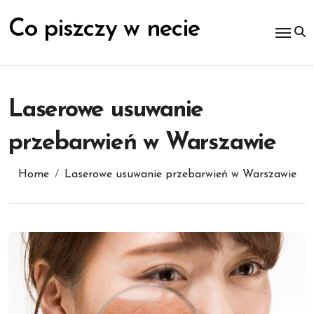
Skip
to
Co piszczy w necie
content
Laserowe usuwanie
przebarwień w Warszawie
Home
Laserowe usuwanie przebarwień w Warszawie